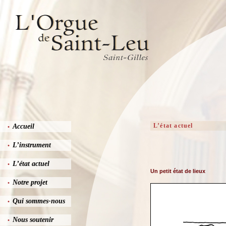
L’état actuel
Accueil
•
L’instrument
•
L’état actuel
•
Un petit état de lieux
Notre projet
•
Qui sommes-nous
•
Nous soutenir
•